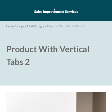
Home
Category 1
Sub Category 1
Product With Vertical Tabs 2
Product With Vertical
Tabs 2