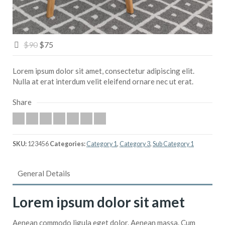
$90
$75
Lorem ipsum dolor sit amet, consectetur adipiscing elit.
Nulla at erat interdum velit eleifend ornare nec ut erat.
Share
SKU:
123456
Categories:
Category 1
,
Category 3
,
Sub Category 1
General Details
Lorem ipsum dolor sit amet
Aenean commodo ligula eget dolor. Aenean massa. Cum