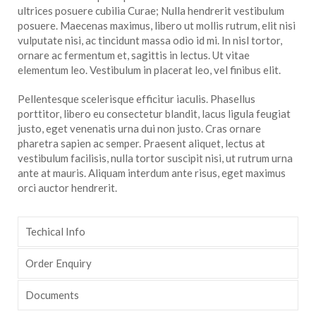
ultrices posuere cubilia Curae; Nulla hendrerit vestibulum
posuere. Maecenas maximus, libero ut mollis rutrum, elit nisi
vulputate nisi, ac tincidunt massa odio id mi. In nisl tortor,
ornare ac fermentum et, sagittis in lectus. Ut vitae
elementum leo. Vestibulum in placerat leo, vel finibus elit.
Pellentesque scelerisque efficitur iaculis. Phasellus
porttitor, libero eu consectetur blandit, lacus ligula feugiat
justo, eget venenatis urna dui non justo. Cras ornare
pharetra sapien ac semper. Praesent aliquet, lectus at
vestibulum facilisis, nulla tortor suscipit nisi, ut rutrum urna
ante at mauris. Aliquam interdum ante risus, eget maximus
orci auctor hendrerit.
Techical Info
Order Enquiry
Documents