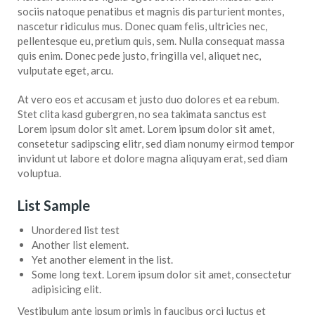
sociis natoque penatibus et magnis dis parturient montes,
nascetur ridiculus mus. Donec quam felis, ultricies nec,
pellentesque eu, pretium quis, sem. Nulla consequat massa
quis enim. Donec pede justo, fringilla vel, aliquet nec,
vulputate eget, arcu.
At vero eos et accusam et justo duo dolores et ea rebum.
Stet clita kasd gubergren, no sea takimata sanctus est
Lorem ipsum dolor sit amet. Lorem ipsum dolor sit amet,
consetetur sadipscing elitr, sed diam nonumy eirmod tempor
invidunt ut labore et dolore magna aliquyam erat, sed diam
voluptua.
List Sample
Unordered list test
Another list element.
Yet another element in the list.
Some long text. Lorem ipsum dolor sit amet, consectetur
adipisicing elit.
Vestibulum ante ipsum primis in faucibus orci luctus et